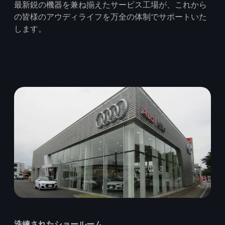
最新鋭の機器を兼ね揃えたサービス工場が、これから
の皆様のアウディライフを万全の体制でサポートいた
します。
洗練されたショールーム