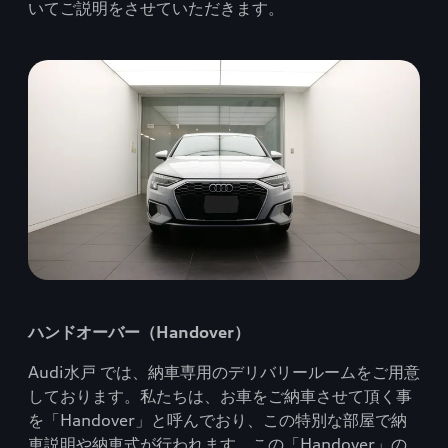
いてご説明をさせていただきます。
ハンドオーバー（Handover）
Audi水戸 では、納車専用のデリバリールームをご用意
しております。私たちは、お車をご納車させて頂く事
を「Handover」と呼んでおり、この特別な部屋で納
車説明や納車式が行われます。この「Handover」の