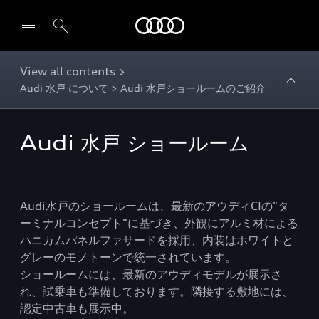
Audi
View all contents >
Audi 水戸 について > Audi 水戸ショールームのご紹介
Audi 水戸 ショールーム
Audi水戸のショールームは、最新のアウディCIの"タ
ーミナルコンセプト"に基づき、外観にアルミ材による
ハニカムパネルファサードを採用、内装はホワイトと
グレーのモノトーンで統一されています。
ショールームには、最新のアウディモデルが展示さ
れ、試乗車も準備しております。隣接する敷地には、
認定中古車も展示中。