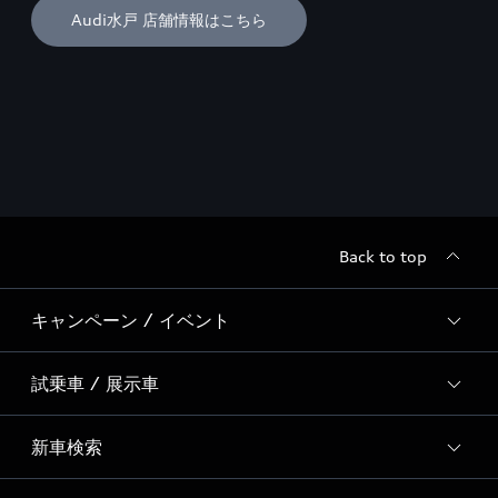
Audi水戸 店舗情報はこちら
Back to top
キャンペーン / イベント
試乗車 / 展示車
全国統一イベント
ディーラー独自イベント
新車検索
試乗予約
Special Contents