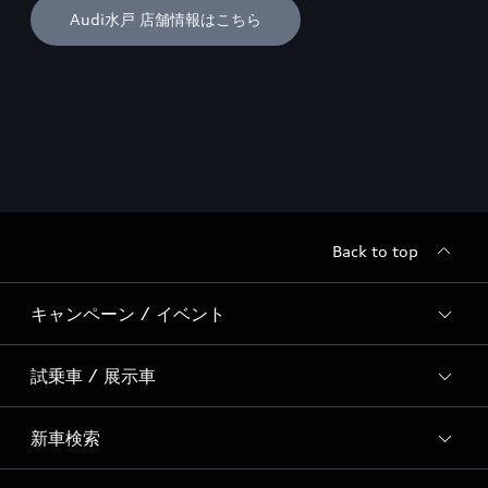
Audi水戸 店舗情報はこちら
Back to top
キャンペーン / イベント
試乗車 / 展示車
全国統一イベント
ディーラー独自イベント
新車検索
試乗予約
Special Contents