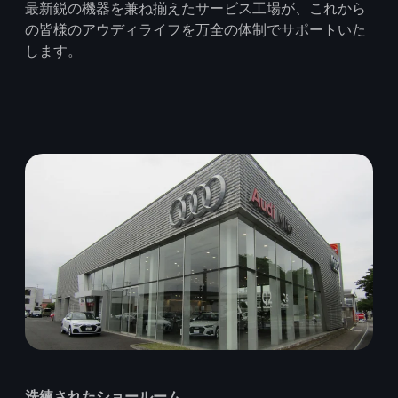
最新鋭の機器を兼ね揃えたサービス工場が、これから
の皆様のアウディライフを万全の体制でサポートいた
します。
洗練されたショールーム